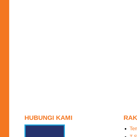
HUBUNGI KAMI
RAK
Te
T S